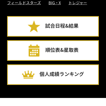
フィールドスターズ
BIG・X
トレジャー
試合日程&結果
順位表&星取表
個人成績ランキング