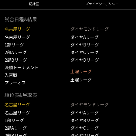
記録室
プライバシーポリシー
試合日程&結果
名古屋リーグ
ダイヤモンドリーグ
名古屋リーグ
ダイヤAリーグ
1部リーグ
ダイヤBリーグ
2部Aリーグ
ダイヤCリーグ
2部Bリーグ
ダイヤDリーグ
決勝トーナメント
土曜リーグ
入替戦
土曜リーグ
プレーオフ
順位表&星取表
名古屋リーグ
ダイヤモンドリーグ
名古屋リーグ
ダイヤAリーグ
1部リーグ
ダイヤBリーグ
2部Aリーグ
ダイヤCリーグ
2部Bリーグ
ダイヤDリーグ