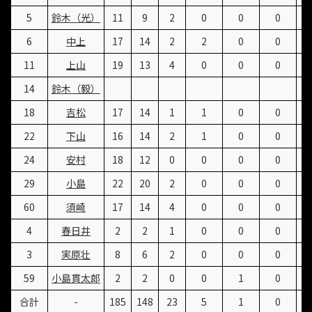
5
鈴木（光）
11
9
2
0
0
0
6
中上
17
14
2
2
0
0
11
上山
19
13
4
0
0
0
14
鈴木（毅）
18
吉松
17
14
1
1
0
0
22
下山
16
14
2
1
0
0
24
安村
18
12
0
0
0
0
29
小島
22
20
2
0
0
0
60
須崎
17
14
4
0
0
0
4
春日井
2
2
1
0
0
0
3
実原壮
8
6
2
0
0
0
59
小島貫太郎
2
2
0
0
1
0
合計
-
185
148
23
5
1
0