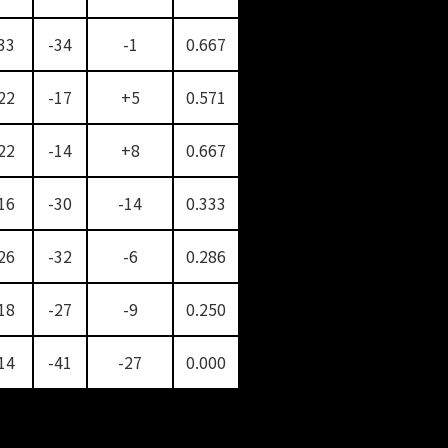
33
-34
-1
0.667
22
-17
+5
0.571
22
-14
+8
0.667
16
-30
-14
0.333
26
-32
-6
0.286
18
-27
-9
0.250
14
-41
-27
0.000