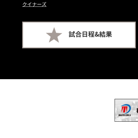
クイナーズ
試合日程&結果