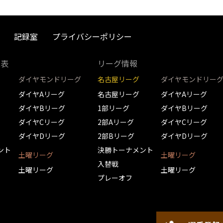
記録室
プライバシーポリシー
取表
リーグ情報
ダイヤモンドリーグ
名古屋リーグ
ダイヤモンドリー
ダイヤAリーグ
名古屋リーグ
ダイヤAリーグ
ダイヤBリーグ
1部リーグ
ダイヤBリーグ
ダイヤCリーグ
2部Aリーグ
ダイヤCリーグ
ダイヤDリーグ
2部Bリーグ
ダイヤDリーグ
ント
決勝トーナメント
土曜リーグ
土曜リーグ
入替戦
土曜リーグ
土曜リーグ
プレーオフ