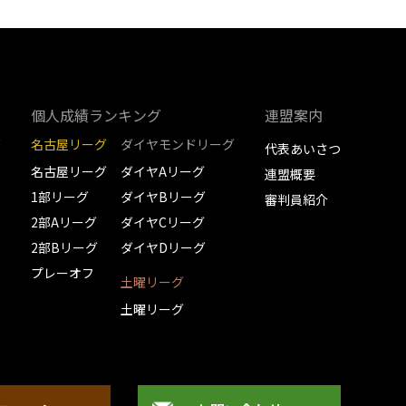
個人成績ランキング
連盟案内
グ
名古屋リーグ
ダイヤモンドリーグ
代表あいさつ
名古屋リーグ
ダイヤAリーグ
連盟概要
1部リーグ
ダイヤBリーグ
審判員紹介
2部Aリーグ
ダイヤCリーグ
2部Bリーグ
ダイヤDリーグ
プレーオフ
土曜リーグ
土曜リーグ