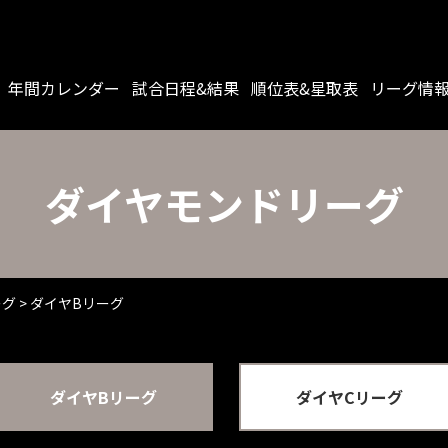
年間カレンダー
試合日程&結果
順位表&星取表
リーグ情
ダイヤモンドリーグ
ーグ
>
ダイヤBリーグ
ダイヤBリーグ
ダイヤCリーグ