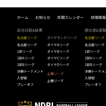
ホーム
お知らせ
年間カレンダー
球場情報
試合日程&結果
順位表&星
名古屋リーグ
ダイヤモンドリーグ
名古屋リーグ
名古屋リーグ
ダイヤAリーグ
名古屋リーグ
1部リーグ
ダイヤBリーグ
1部リーグ
2部Aリーグ
ダイヤCリーグ
2部Aリーグ
2部Bリーグ
ダイヤDリーグ
2部Bリーグ
決勝トーナメント
決勝トーナメ
土曜リーグ
入替戦
入替戦
土曜リーグ
プレーオフ
プレーオフ