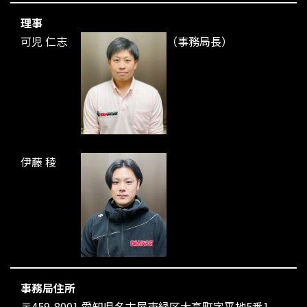
理事
可児 仁志
（事務局長）
伊藤 稜
事務局住所
〒459-8001 愛知県名古屋市緑区大高町字平地5番1