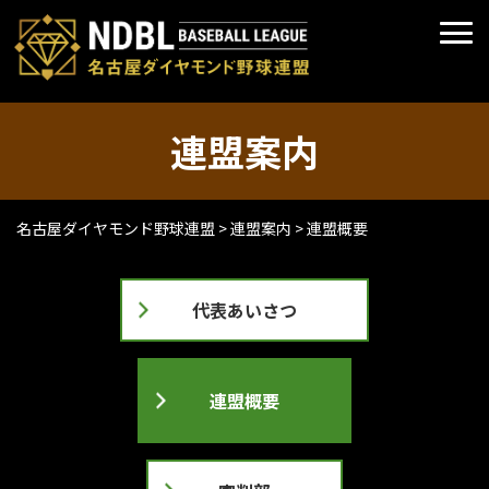
連盟案内
名古屋ダイヤモンド野球連盟
>
連盟案内
>
連盟概要
代表あいさつ
連盟概要