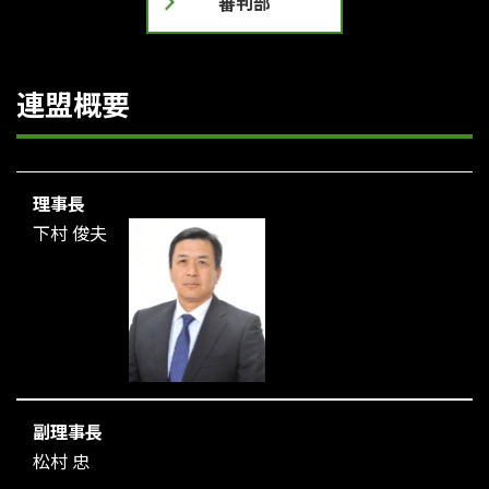
審判部
連盟概要
理事長
下村 俊夫
副理事長
松村 忠