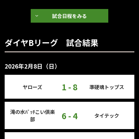
試合日程をみる
ダイヤBリーグ 試合結果
2026年2月8日（日）
1 - 8
ヤローズ
準硬魂トップス
滝の水ﾊﾞｯﾁこい倶楽
6 - 4
タイテック
部