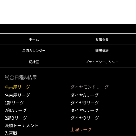
ホーム
お知らせ
年間カレンダー
球場情報
記録室
プライバシーポリシー
試合日程&結果
名古屋リーグ
ダイヤモンドリーグ
名古屋リーグ
ダイヤAリーグ
1部リーグ
ダイヤBリーグ
2部Aリーグ
ダイヤCリーグ
2部Bリーグ
ダイヤDリーグ
決勝トーナメント
土曜リーグ
入替戦