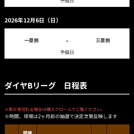
予備日
2026年12月6日（日）
-
一塁側
三塁側
予備日
ダイヤBリーグ 日程表
※時間、球場は2ヶ月前の抽選で決定次第反映します
開催