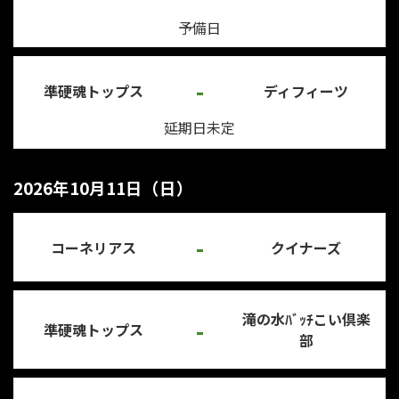
予備日
-
準硬魂トップス
ディフィーツ
延期日未定
2026年10月11日（日）
-
コーネリアス
クイナーズ
滝の水ﾊﾞｯﾁこい倶楽
-
準硬魂トップス
部