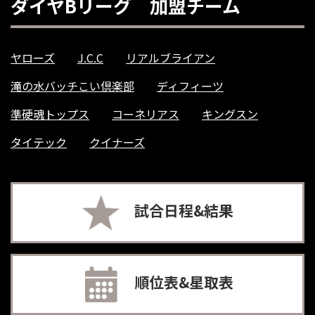
ダイヤBリーグ 加盟チーム
ヤローズ
J.C.C
リアルブライアン
滝の水バッチこい倶楽部
ディフィーツ
準硬魂トップス
コーネリアス
キングスン
タイテック
クイナーズ
試合日程&結果
順位表&星取表