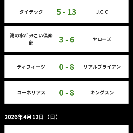
5 - 13
タイテック
J.C.C
滝の水ﾊﾞｯﾁこい倶楽
3 - 6
ヤローズ
部
0 - 8
ディフィーツ
リアルブライアン
0 - 8
コーネリアス
キングスン
2026年4月12日（日）