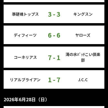
3 - 3
準硬魂トップス
キングスン
6 - 6
ディフィーツ
ヤローズ
滝の水ﾊﾞｯﾁこい倶楽
7 - 1
コーネリアス
部
1 - 7
リアルブライアン
J.C.C
2026年6月28日（日）