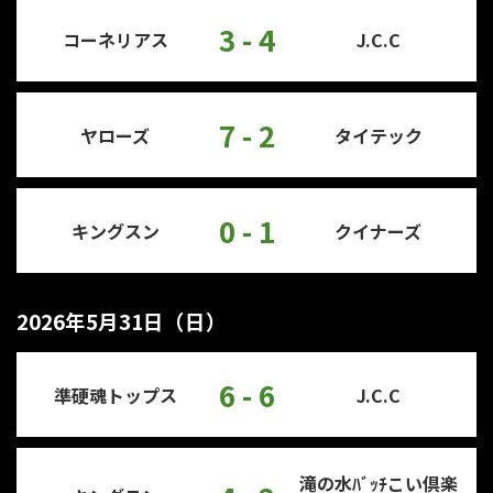
3 - 4
コーネリアス
J.C.C
7 - 2
ヤローズ
タイテック
0 - 1
キングスン
クイナーズ
2026年5月31日（日）
6 - 6
準硬魂トップス
J.C.C
滝の水ﾊﾞｯﾁこい倶楽