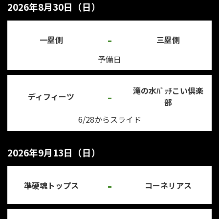
2026年8月30日（日）
-
一塁側
三塁側
予備日
滝の水ﾊﾞｯﾁこい倶楽
-
ディフィーツ
部
6/28からスライド
2026年9月13日（日）
-
準硬魂トップス
コーネリアス