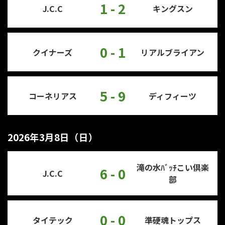
1 - 2
J.C.C
キングスン
0 - 1
クイナーズ
リアルブライアン
5 - 9
コーネリアス
ディフィーツ
2026年3月8日（日）
滝の水ﾊﾞｯﾁこい倶楽
6 - 0
J.C.C
部
0 - 0
タイテック
準硬魂トップス