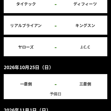
-
タイテック
ディフィーツ
-
リアルブライアン
キングスン
-
ヤローズ
J.C.C
2026年10月25日（日）
-
一塁側
三塁側
予備日
2026年11月1日（日）