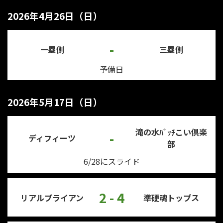
2026年4月26日（日）
-
一塁側
三塁側
予備日
2026年5月17日（日）
滝の水ﾊﾞｯﾁこい倶楽
-
ディフィーツ
部
6/28にスライド
2 - 4
リアルブライアン
準硬魂トップス