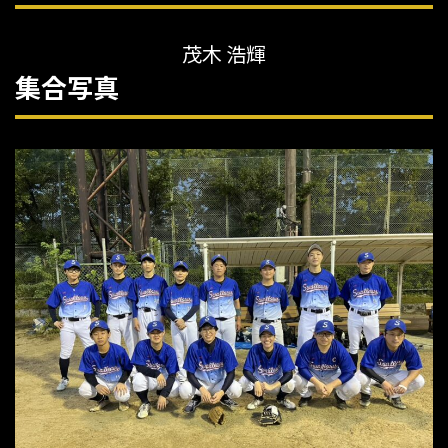
茂木 浩輝
集合写真