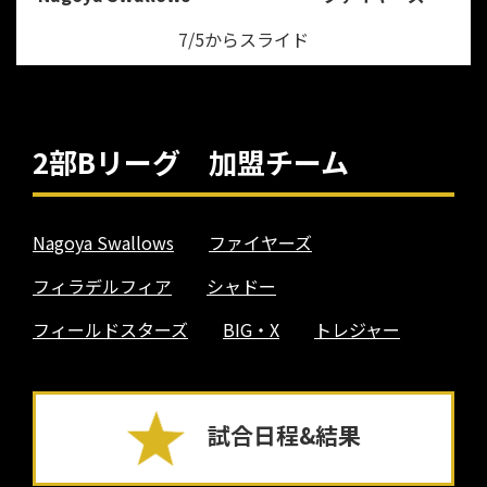
7/5からスライド
2部Bリーグ 加盟チーム
Nagoya Swallows
ファイヤーズ
フィラデルフィア
シャドー
フィールドスターズ
BIG・X
トレジャー
試合日程&結果