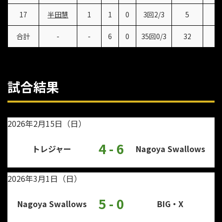
17
半田慧
1
1
0
3回2/3
5
5
合計
-
-
6
0
35回0/3
32
2
試合結果
2026年2月15日（日）
4 - 6
トレジャー
Nagoya Swallows
2026年3月1日（日）
5 - 0
Nagoya Swallows
BIG・X