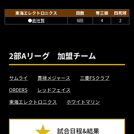
東海エレクトロニクス
回数
奪三振
四死球
●
倉地賢
6回
4
2
2部Aリーグ 加盟チーム
サムライ
貫禄メジャース
三菱FSクラブ
ORDERS
レッドフェイス
東海エレクトロニクス
ホワイトマリン
試合日程&結果