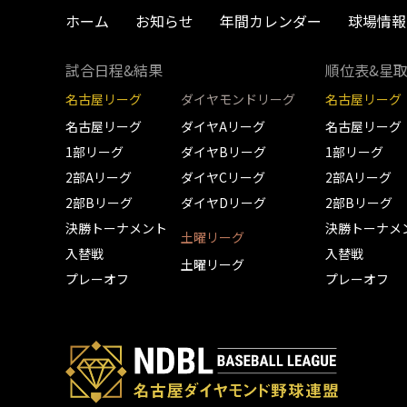
ホーム
お知らせ
年間カレンダー
球場情報
試合日程&結果
順位表&星
名古屋リーグ
ダイヤモンドリーグ
名古屋リーグ
名古屋リーグ
ダイヤAリーグ
名古屋リーグ
1部リーグ
ダイヤBリーグ
1部リーグ
2部Aリーグ
ダイヤCリーグ
2部Aリーグ
2部Bリーグ
ダイヤDリーグ
2部Bリーグ
決勝トーナメント
決勝トーナメ
土曜リーグ
入替戦
入替戦
土曜リーグ
プレーオフ
プレーオフ