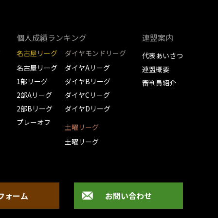
個人成績ランキング
連盟案内
グ
名古屋リーグ
ダイヤモンドリーグ
代表あいさつ
名古屋リーグ
ダイヤAリーグ
連盟概要
1部リーグ
ダイヤBリーグ
審判員紹介
2部Aリーグ
ダイヤCリーグ
2部Bリーグ
ダイヤDリーグ
プレーオフ
土曜リーグ
土曜リーグ
フォーム
お問い合わせ