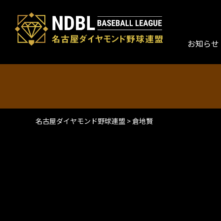
お知らせ
名古屋ダイヤモンド野球連盟
>
倉地賢