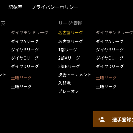
記録室
プライバシーポリシー
取表
リーグ情報
ダイヤモンドリーグ
名古屋リーグ
ダイヤモンドリー
ダイヤAリーグ
名古屋リーグ
ダイヤAリーグ
ダイヤBリーグ
1部リーグ
ダイヤBリーグ
ダイヤCリーグ
2部Aリーグ
ダイヤCリーグ
ダイヤDリーグ
2部Bリーグ
ダイヤDリーグ
ント
決勝トーナメント
土曜リーグ
土曜リーグ
入替戦
土曜リーグ
土曜リーグ
プレーオフ
選手登録