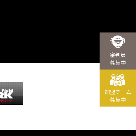
審判員
募集中
加盟チーム
募集中