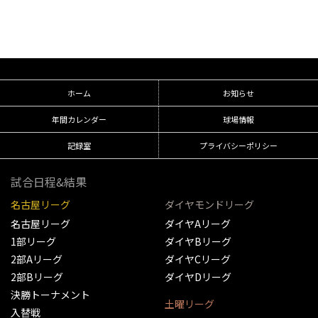
ホーム
お知らせ
年間カレンダー
球場情報
記録室
プライバシーポリシー
試合日程&結果
名古屋リーグ
ダイヤモンドリーグ
名古屋リーグ
ダイヤAリーグ
1部リーグ
ダイヤBリーグ
2部Aリーグ
ダイヤCリーグ
2部Bリーグ
ダイヤDリーグ
決勝トーナメント
土曜リーグ
入替戦