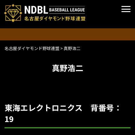
名古屋ダイヤモンド野球連盟
>
真野浩二
真野浩二
東海エレクトロニクス 背番号：
19