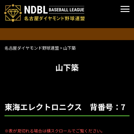
名古屋ダイヤモンド野球連盟
>
山下築
山下築
東海エレクトロニクス 背番号：7