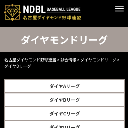
ダイヤモンドリーグ
名古屋ダイヤモンド野球連盟
>
試合情報
>
ダイヤモンドリーグ
>
ダイヤDリーグ
ダイヤAリーグ
ダイヤBリーグ
ダイヤCリーグ
ダイヤDリーグ