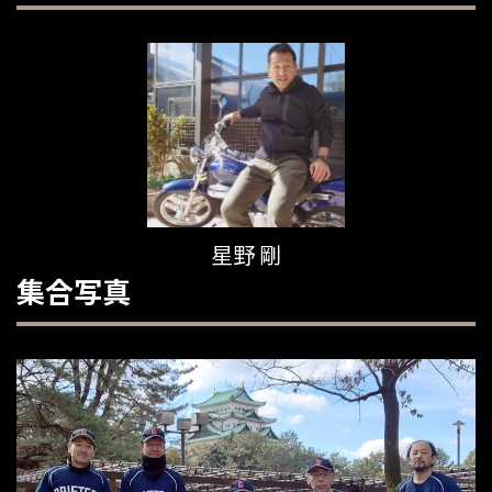
星野 剛
集合写真