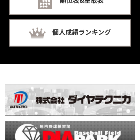
順位表&星取表
個人成績ランキング