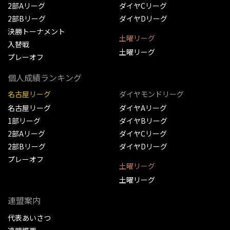
2部Aリーグ
ダイヤCリーグ
2部Bリーグ
ダイヤDリーグ
決勝トーナメント
土曜リーグ
入替戦
土曜リーグ
プレーオフ
個人成績ランキング
名古屋リーグ
ダイヤモンドリーグ
名古屋リーグ
ダイヤAリーグ
1部リーグ
ダイヤBリーグ
2部Aリーグ
ダイヤCリーグ
2部Bリーグ
ダイヤDリーグ
プレーオフ
土曜リーグ
土曜リーグ
連盟案内
代表あいさつ