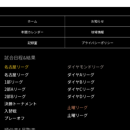
ホーム
お知らせ
年間カレンダー
球場情報
記録室
プライバシーポリシー
試合日程&結果
名古屋リーグ
ダイヤモンドリーグ
名古屋リーグ
ダイヤAリーグ
1部リーグ
ダイヤBリーグ
2部Aリーグ
ダイヤCリーグ
2部Bリーグ
ダイヤDリーグ
決勝トーナメント
土曜リーグ
入替戦
土曜リーグ
プレーオフ
順位表&星取表