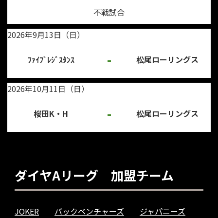
不戦試合
2026年9月13日（日）
-
ﾌｧｲﾌﾞﾚｼﾞｽﾀﾝｽ
松尾ローリングス
2026年10月11日（日）
-
桜田K・H
松尾ローリングス
ダイヤAリーグ 加盟チーム
JOKER
バックベンチャーズ
ジャパニーズ