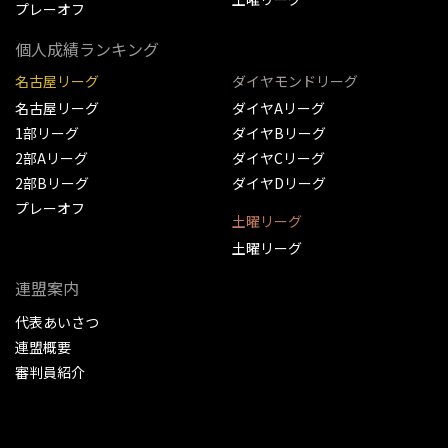
プレーオフ
個人成績ランキング
名古屋リーグ
ダイヤモンドリーグ
名古屋リーグ
ダイヤAリーグ
1部リーグ
ダイヤBリーグ
2部Aリーグ
ダイヤCリーグ
2部Bリーグ
ダイヤDリーグ
プレーオフ
土曜リーグ
土曜リーグ
連盟案内
代表あいさつ
連盟概要
審判員紹介