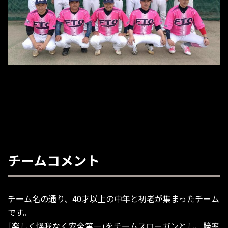
チームコメント
チーム名の通り、40才以上の中年と初老が集まったチーム
です。
｢楽しく怪我なく安全第一｣をチームスローガンとし、勝率