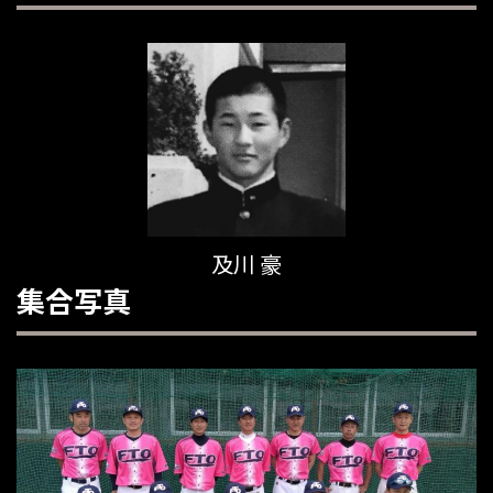
及川 豪
集合写真