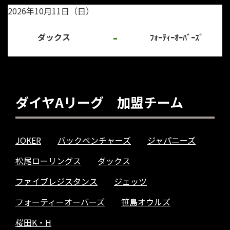
2026年10月11日（日）
-
ダックス
ﾌｫｰﾃｨｰｵｰﾊﾞｰｽﾞ
ダイヤAリーグ 加盟チーム
JOKER
バックベンチャーズ
ジャパニーズ
松尾ローリングス
ダックス
ファイブレジスタンス
ジェッツ
フォーティーオーバーズ
笹島オウルズ
桜田K・H