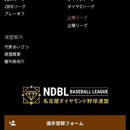
2部Bリーグ
ダイヤDリーグ
プレーオフ
土曜リーグ
土曜リーグ
連盟案内
代表あいさつ
連盟概要
審判員紹介
選手登録フォーム