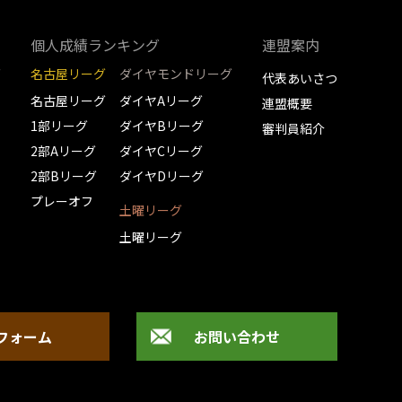
個人成績ランキング
連盟案内
グ
名古屋リーグ
ダイヤモンドリーグ
代表あいさつ
名古屋リーグ
ダイヤAリーグ
連盟概要
1部リーグ
ダイヤBリーグ
審判員紹介
2部Aリーグ
ダイヤCリーグ
2部Bリーグ
ダイヤDリーグ
プレーオフ
土曜リーグ
土曜リーグ
フォーム
お問い合わせ