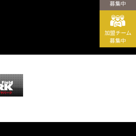
募集中
加盟チーム
募集中