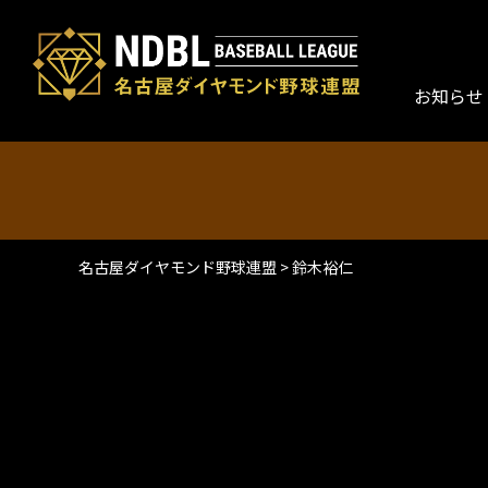
お知らせ
名古屋ダイヤモンド野球連盟
>
鈴木裕仁