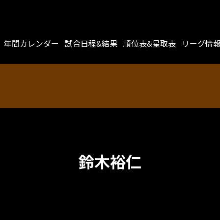
年間カレンダー
試合日程&結果
順位表&星取表
リーグ情
鈴木裕仁