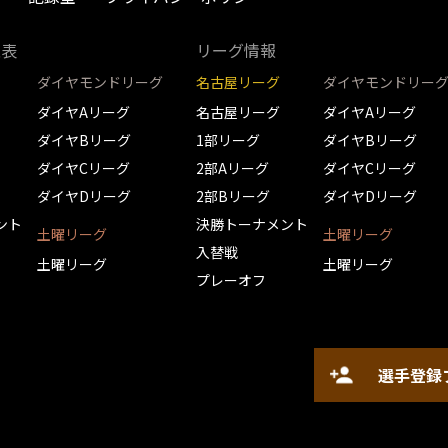
取表
リーグ情報
ダイヤモンドリーグ
名古屋リーグ
ダイヤモンドリー
ダイヤAリーグ
名古屋リーグ
ダイヤAリーグ
ダイヤBリーグ
1部リーグ
ダイヤBリーグ
ダイヤCリーグ
2部Aリーグ
ダイヤCリーグ
ダイヤDリーグ
2部Bリーグ
ダイヤDリーグ
ント
決勝トーナメント
土曜リーグ
土曜リーグ
入替戦
土曜リーグ
土曜リーグ
プレーオフ
選手登録