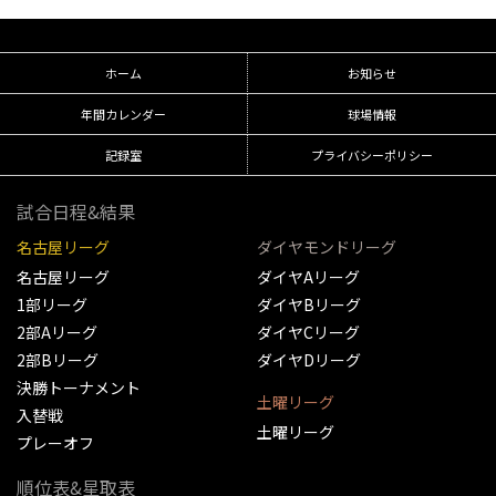
ホーム
お知らせ
年間カレンダー
球場情報
記録室
プライバシーポリシー
試合日程&結果
名古屋リーグ
ダイヤモンドリーグ
名古屋リーグ
ダイヤAリーグ
1部リーグ
ダイヤBリーグ
2部Aリーグ
ダイヤCリーグ
2部Bリーグ
ダイヤDリーグ
決勝トーナメント
土曜リーグ
入替戦
土曜リーグ
プレーオフ
順位表&星取表