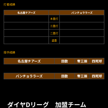
打者成績
名古屋チアーズ
パンチョララーズ
本塁打
三塁打
二塁打
盗塁
投手成績
名古屋チアーズ
回数
奪三振
四死球
パンチョララーズ
回数
奪三振
四死球
ダイヤDリーグ 加盟チーム