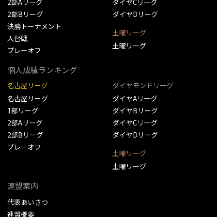
2部Aリーグ
ダイヤCリーグ
2部Bリーグ
ダイヤDリーグ
決勝トーナメント
土曜リーグ
入替戦
土曜リーグ
プレーオフ
個人成績ランキング
名古屋リーグ
ダイヤモンドリーグ
名古屋リーグ
ダイヤAリーグ
1部リーグ
ダイヤBリーグ
2部Aリーグ
ダイヤCリーグ
2部Bリーグ
ダイヤDリーグ
プレーオフ
土曜リーグ
土曜リーグ
連盟案内
代表あいさつ
連盟概要