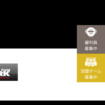
審判員
募集中
加盟チーム
募集中