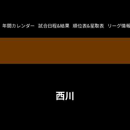
年間カレンダー
試合日程&結果
順位表&星取表
リーグ情
西川