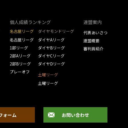
個人成績ランキング
連盟案内
グ
名古屋リーグ
ダイヤモンドリーグ
代表あいさつ
名古屋リーグ
ダイヤAリーグ
連盟概要
1部リーグ
ダイヤBリーグ
審判員紹介
2部Aリーグ
ダイヤCリーグ
2部Bリーグ
ダイヤDリーグ
プレーオフ
土曜リーグ
土曜リーグ
フォーム
お問い合わせ