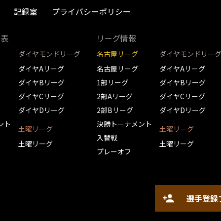
記録室
プライバシーポリシー
取表
リーグ情報
ダイヤモンドリーグ
名古屋リーグ
ダイヤモンドリー
ダイヤAリーグ
名古屋リーグ
ダイヤAリーグ
ダイヤBリーグ
1部リーグ
ダイヤBリーグ
ダイヤCリーグ
2部Aリーグ
ダイヤCリーグ
ダイヤDリーグ
2部Bリーグ
ダイヤDリーグ
ント
決勝トーナメント
土曜リーグ
土曜リーグ
入替戦
土曜リーグ
土曜リーグ
プレーオフ
選手登録