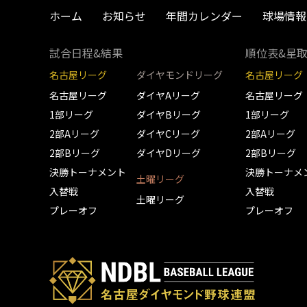
ホーム
お知らせ
年間カレンダー
球場情報
試合日程&結果
順位表&星
名古屋リーグ
ダイヤモンドリーグ
名古屋リーグ
名古屋リーグ
ダイヤAリーグ
名古屋リーグ
1部リーグ
ダイヤBリーグ
1部リーグ
2部Aリーグ
ダイヤCリーグ
2部Aリーグ
2部Bリーグ
ダイヤDリーグ
2部Bリーグ
決勝トーナメント
決勝トーナメ
土曜リーグ
入替戦
入替戦
土曜リーグ
プレーオフ
プレーオフ