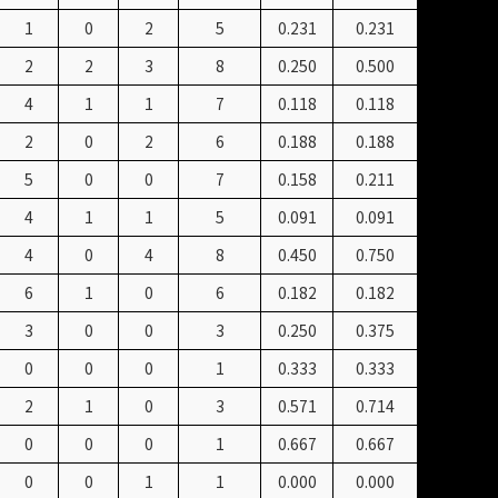
1
0
2
5
0.231
0.231
2
2
3
8
0.250
0.500
4
1
1
7
0.118
0.118
2
0
2
6
0.188
0.188
5
0
0
7
0.158
0.211
4
1
1
5
0.091
0.091
4
0
4
8
0.450
0.750
6
1
0
6
0.182
0.182
3
0
0
3
0.250
0.375
0
0
0
1
0.333
0.333
2
1
0
3
0.571
0.714
0
0
0
1
0.667
0.667
0
0
1
1
0.000
0.000