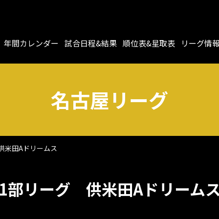
年間カレンダー
試合日程&結果
順位表&星取表
リーグ情
名古屋リーグ
供米田Aドリームス
1部リーグ
供米田Aドリーム