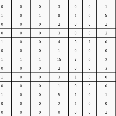
0
0
0
3
0
0
1
1
0
1
8
1
0
5
0
0
0
2
0
0
1
0
0
0
3
0
0
2
1
0
0
4
3
1
0
0
0
0
1
0
0
0
1
1
1
15
7
0
2
0
0
0
2
0
0
3
1
0
0
3
1
0
0
0
0
0
1
0
0
0
1
0
0
5
1
0
1
0
0
0
2
1
0
0
0
0
0
0
0
0
1