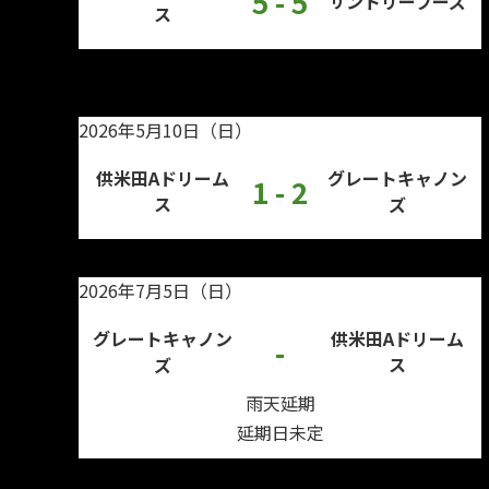
5 - 5
サントリーフーズ
ス
2026年5月10日（日）
供米田Aドリーム
グレートキャノン
1 - 2
ス
ズ
2026年7月5日（日）
グレートキャノン
供米田Aドリーム
-
ズ
ス
雨天延期
延期日未定