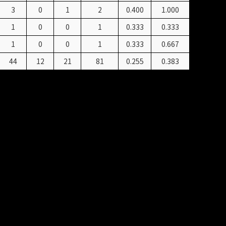
3
0
1
2
0.400
1.000
1
0
0
1
0.333
0.333
1
0
0
1
0.333
0.667
44
12
21
81
0.255
0.383