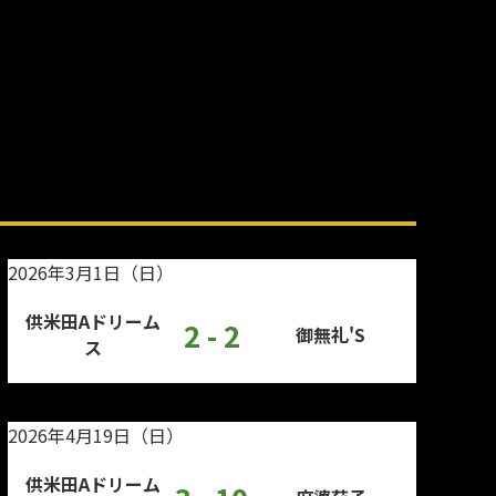
2026年3月1日（日）
供米田Aドリーム
2 - 2
御無礼'S
ス
2026年4月19日（日）
供米田Aドリーム