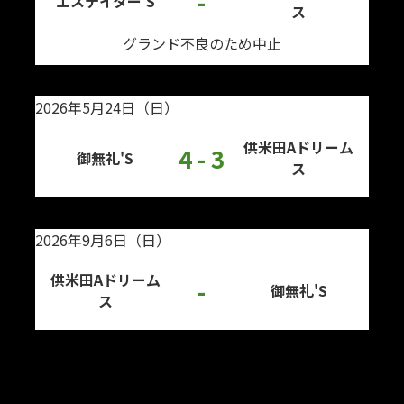
-
エステイター’S
ス
グランド不良のため中止
2026年5月24日（日）
供米田Aドリーム
4 - 3
御無礼'S
ス
2026年9月6日（日）
供米田Aドリーム
-
御無礼'S
ス