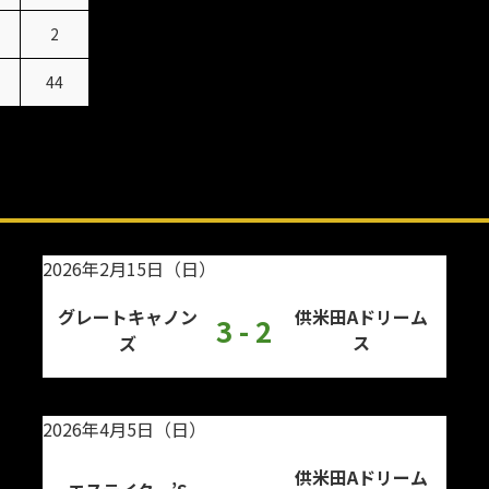
2
44
2026年2月15日（日）
グレートキャノン
供米田Aドリーム
3 - 2
ズ
ス
2026年4月5日（日）
供米田Aドリーム