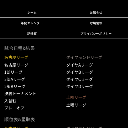
ホーム
お知らせ
年間カレンダー
球場情報
記録室
プライバシーポリシー
試合日程&結果
名古屋リーグ
ダイヤモンドリーグ
名古屋リーグ
ダイヤAリーグ
1部リーグ
ダイヤBリーグ
2部Aリーグ
ダイヤCリーグ
2部Bリーグ
ダイヤDリーグ
決勝トーナメント
土曜リーグ
入替戦
土曜リーグ
プレーオフ
順位表&星取表