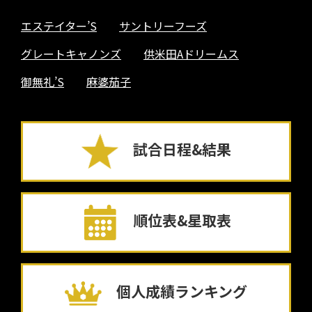
エステイター’S
サントリーフーズ
グレートキャノンズ
供米田Aドリームス
御無礼’S
麻婆茄子
試合日程&結果
順位表&星取表
個人成績ランキング