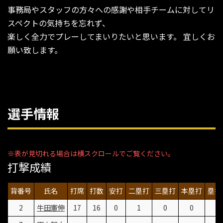
事務局やスタッフの方々への感謝や相手チームに対してリ
スペクトの気持ちを忘れず、
楽しく全力でプレーしてまいりたいと思います。 宜しくお
願い致します。
選手情報
打撃成績
背番号
氏名
打席
打数
安打
二塁打
三塁打
本塁打
塁打
2
牛田憲伸
17
16
0
1
0
0
2