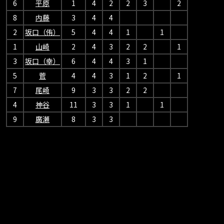
6
平原
1
4
2
2
3
2
8
内藤
3
4
4
2
坂口（侑）
5
4
4
1
1
1
山崎
2
4
3
2
2
1
3
坂口（幸）
6
4
4
3
1
5
菅
4
4
3
1
2
1
7
尾崎
9
3
3
2
2
4
神谷
11
3
3
1
1
9
廣瀬
8
3
3