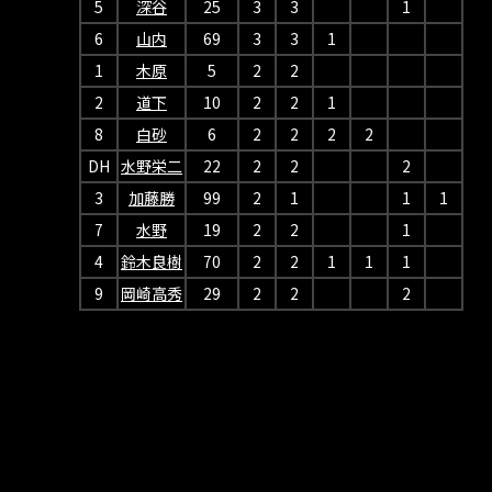
5
深谷
25
3
3
1
6
山内
69
3
3
1
1
木原
5
2
2
2
道下
10
2
2
1
8
白砂
6
2
2
2
2
DH
水野栄二
22
2
2
2
3
加藤勝
99
2
1
1
1
7
水野
19
2
2
1
4
鈴木良樹
70
2
2
1
1
1
9
岡崎高秀
29
2
2
2