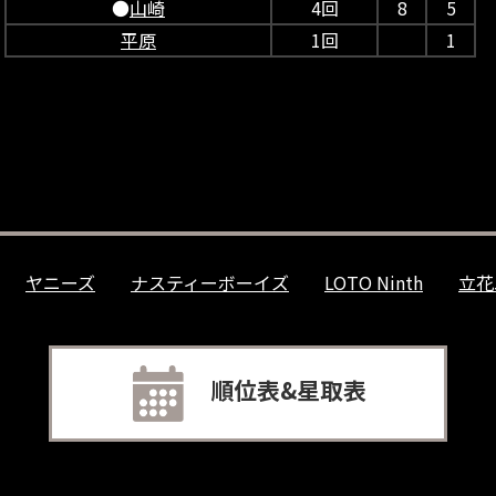
●
山崎
4回
8
5
平原
1回
1
ヤニーズ
ナスティーボーイズ
LOTO Ninth
立花
順位表&星取表