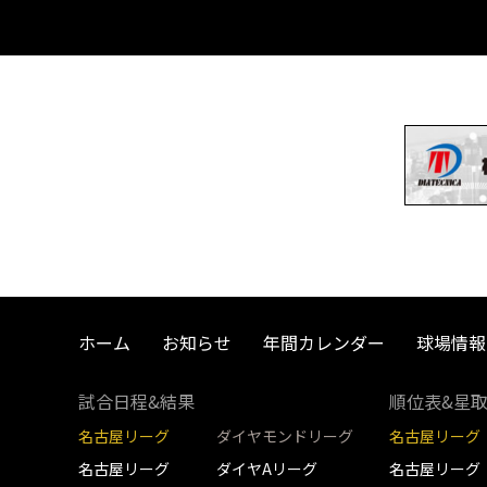
ホーム
お知らせ
年間カレンダー
球場情報
試合日程&結果
順位表&星
名古屋リーグ
ダイヤモンドリーグ
名古屋リーグ
名古屋リーグ
ダイヤAリーグ
名古屋リーグ