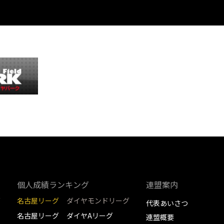
個人成績ランキング
連盟案内
グ
名古屋リーグ
ダイヤモンドリーグ
代表あいさつ
名古屋リーグ
ダイヤAリーグ
連盟概要