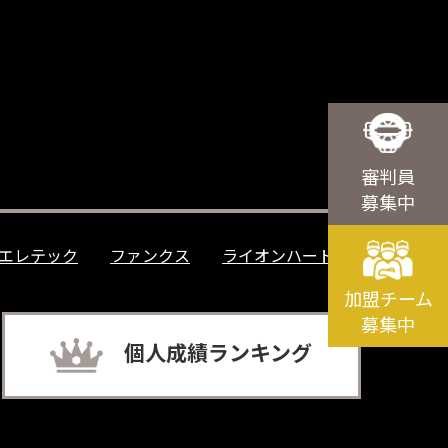
審判員
募集中
エレテック
ファンクス
ライオンハート
加盟チーム
募集中
個人成績ランキング