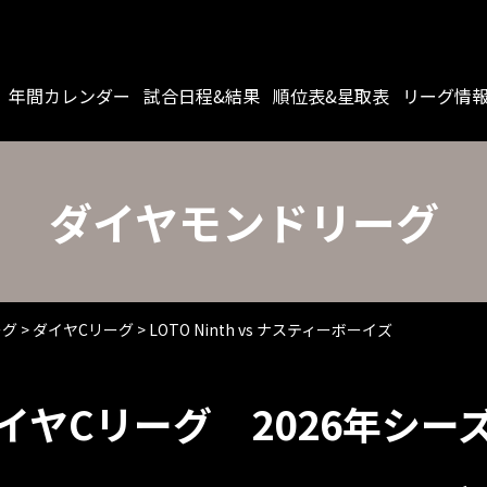
年間カレンダー
試合日程&結果
順位表&星取表
リーグ情
ダイヤモンドリーグ
ーグ
>
ダイヤCリーグ
>
LOTO Ninth vs ナスティーボーイズ
イヤCリーグ 2026年シー