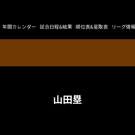
年間カレンダー
試合日程&結果
順位表&星取表
リーグ情
山田塁