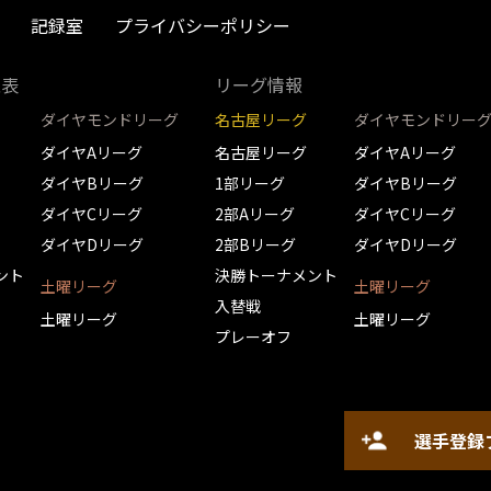
記録室
プライバシーポリシー
取表
リーグ情報
ダイヤモンドリーグ
名古屋リーグ
ダイヤモンドリー
ダイヤAリーグ
名古屋リーグ
ダイヤAリーグ
ダイヤBリーグ
1部リーグ
ダイヤBリーグ
ダイヤCリーグ
2部Aリーグ
ダイヤCリーグ
ダイヤDリーグ
2部Bリーグ
ダイヤDリーグ
ント
決勝トーナメント
土曜リーグ
土曜リーグ
入替戦
土曜リーグ
土曜リーグ
プレーオフ
選手登録