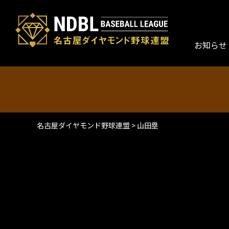
お知らせ
名古屋ダイヤモンド野球連盟
>
山田塁