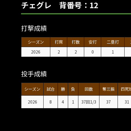
チェグレ 背番号：12
打撃成績
シーズン
打席
打数
安打
二塁打
2026
2
2
0
1
投手成績
シーズン
試合
勝
負
回数
奪三振
四死
2026
8
4
1
37回1/3
37
31