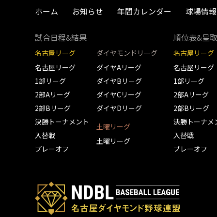
ホーム
お知らせ
年間カレンダー
球場情報
試合日程&結果
順位表&星
名古屋リーグ
ダイヤモンドリーグ
名古屋リーグ
名古屋リーグ
ダイヤAリーグ
名古屋リーグ
1部リーグ
ダイヤBリーグ
1部リーグ
2部Aリーグ
ダイヤCリーグ
2部Aリーグ
2部Bリーグ
ダイヤDリーグ
2部Bリーグ
決勝トーナメント
決勝トーナメ
土曜リーグ
入替戦
入替戦
土曜リーグ
プレーオフ
プレーオフ