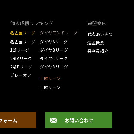
個人成績ランキング
連盟案内
グ
名古屋リーグ
ダイヤモンドリーグ
代表あいさつ
名古屋リーグ
ダイヤAリーグ
連盟概要
1部リーグ
ダイヤBリーグ
審判員紹介
2部Aリーグ
ダイヤCリーグ
2部Bリーグ
ダイヤDリーグ
プレーオフ
土曜リーグ
土曜リーグ
フォーム
お問い合わせ