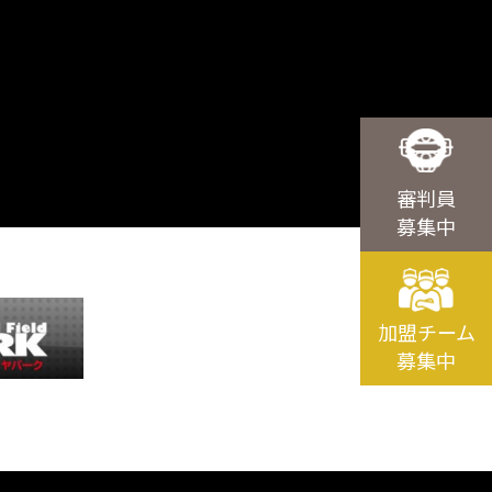
審判員
募集中
加盟チーム
募集中