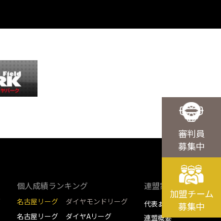
審判員
募集中
個人成績ランキング
連盟案内
加盟チーム
グ
名古屋リーグ
ダイヤモンドリーグ
代表あいさつ
募集中
名古屋リーグ
ダイヤAリーグ
連盟概要