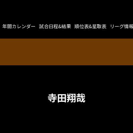
年間カレンダー
試合日程&結果
順位表&星取表
リーグ情
寺田翔哉