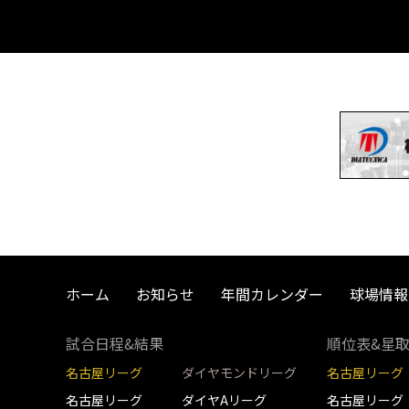
ホーム
お知らせ
年間カレンダー
球場情報
試合日程&結果
順位表&星
名古屋リーグ
ダイヤモンドリーグ
名古屋リーグ
名古屋リーグ
ダイヤAリーグ
名古屋リーグ