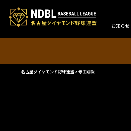
お知らせ
名古屋ダイヤモンド野球連盟
>
寺田翔哉