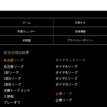
ホーム
お知らせ
年間カレンダー
球場情報
記録室
プライバシーポリシー
試合日程&結果
名古屋リーグ
ダイヤモンドリーグ
名古屋リーグ
ダイヤAリーグ
1部リーグ
ダイヤBリーグ
2部Aリーグ
ダイヤCリーグ
2部Bリーグ
ダイヤDリーグ
決勝トーナメント
土曜リーグ
入替戦
土曜リーグ
プレーオフ