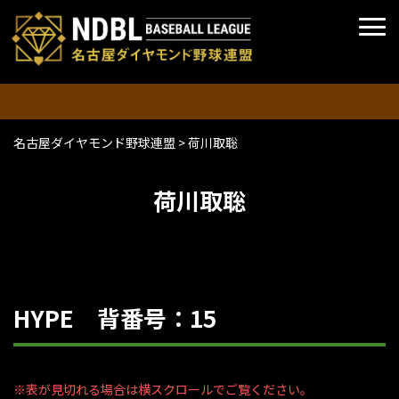
名古屋ダイヤモンド野球連盟
>
荷川取聡
荷川取聡
HYPE 背番号：15