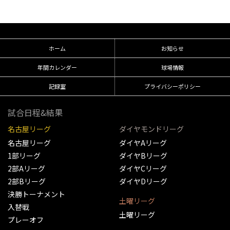
ホーム
お知らせ
年間カレンダー
球場情報
記録室
プライバシーポリシー
試合日程&結果
名古屋リーグ
ダイヤモンドリーグ
名古屋リーグ
ダイヤAリーグ
1部リーグ
ダイヤBリーグ
2部Aリーグ
ダイヤCリーグ
2部Bリーグ
ダイヤDリーグ
決勝トーナメント
土曜リーグ
入替戦
土曜リーグ
プレーオフ