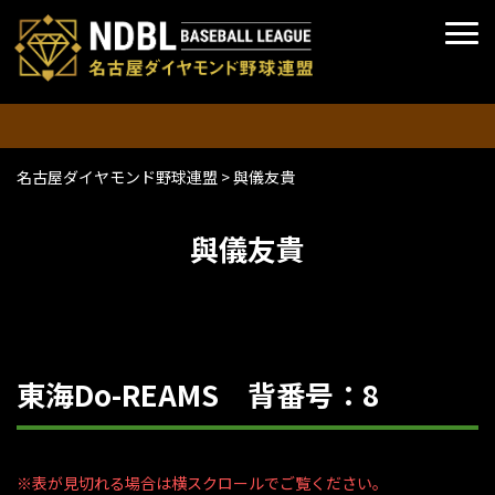
名古屋ダイヤモンド野球連盟
>
與儀友貴
與儀友貴
東海Do-REAMS 背番号：8