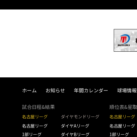
ホーム
お知らせ
年間カレンダー
球場情報
試合日程&結果
順位表&星
名古屋リーグ
ダイヤモンドリーグ
名古屋リーグ
名古屋リーグ
ダイヤAリーグ
名古屋リーグ
1部リーグ
ダイヤBリーグ
1部リーグ