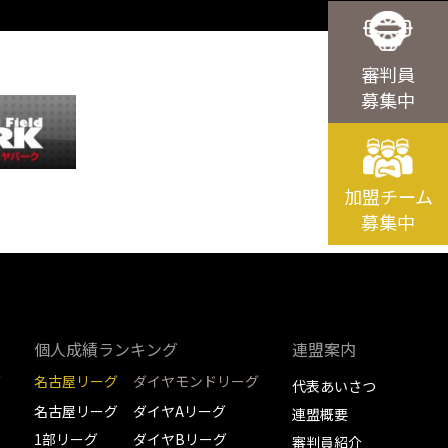
審判員
募集中
加盟チーム
募集中
個人成績ランキング
連盟案内
グ
名古屋リーグ
ダイヤモンドリーグ
代表あいさつ
名古屋リーグ
ダイヤAリーグ
連盟概要
1部リーグ
ダイヤBリーグ
審判員紹介