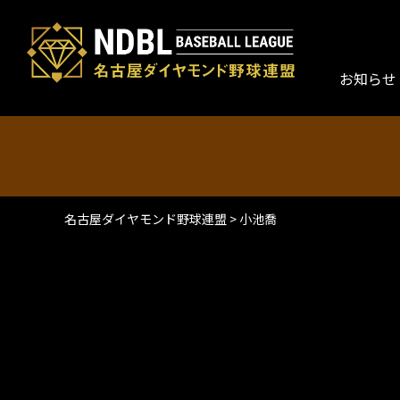
お知らせ
名古屋ダイヤモンド野球連盟
>
小池喬