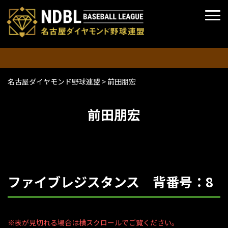
名古屋ダイヤモンド野球連盟
>
前田朋宏
前田朋宏
ファイブレジスタンス 背番号：8