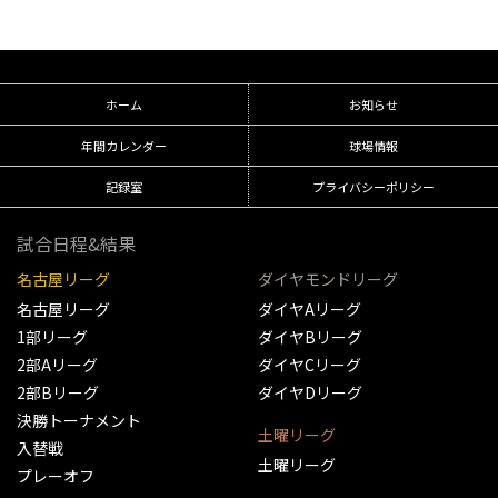
ホーム
お知らせ
年間カレンダー
球場情報
記録室
プライバシーポリシー
試合日程&結果
名古屋リーグ
ダイヤモンドリーグ
名古屋リーグ
ダイヤAリーグ
1部リーグ
ダイヤBリーグ
2部Aリーグ
ダイヤCリーグ
2部Bリーグ
ダイヤDリーグ
決勝トーナメント
土曜リーグ
入替戦
土曜リーグ
プレーオフ