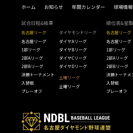
ホーム
お知らせ
年間カレンダー
球場情報
試合日程&結果
順位表&星
名古屋リーグ
ダイヤモンドリーグ
名古屋リーグ
名古屋リーグ
ダイヤAリーグ
名古屋リーグ
1部リーグ
ダイヤBリーグ
1部リーグ
2部Aリーグ
ダイヤCリーグ
2部Aリーグ
2部Bリーグ
ダイヤDリーグ
2部Bリーグ
決勝トーナメント
決勝トーナメ
土曜リーグ
入替戦
入替戦
土曜リーグ
プレーオフ
プレーオフ