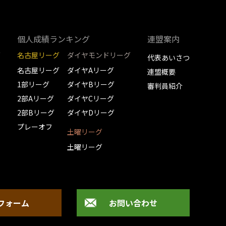
個人成績ランキング
連盟案内
グ
名古屋リーグ
ダイヤモンドリーグ
代表あいさつ
名古屋リーグ
ダイヤAリーグ
連盟概要
1部リーグ
ダイヤBリーグ
審判員紹介
2部Aリーグ
ダイヤCリーグ
2部Bリーグ
ダイヤDリーグ
プレーオフ
土曜リーグ
土曜リーグ
フォーム
お問い合わせ