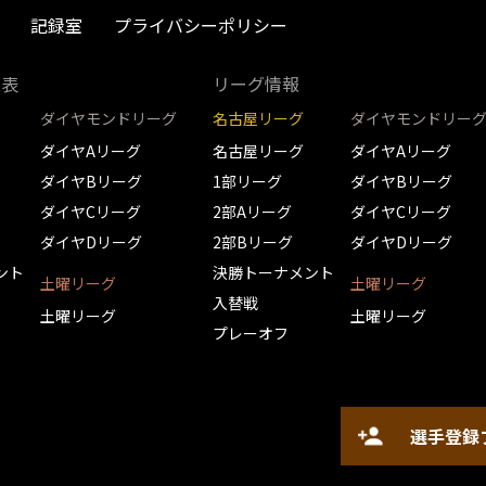
記録室
プライバシーポリシー
取表
リーグ情報
ダイヤモンドリーグ
名古屋リーグ
ダイヤモンドリー
ダイヤAリーグ
名古屋リーグ
ダイヤAリーグ
ダイヤBリーグ
1部リーグ
ダイヤBリーグ
ダイヤCリーグ
2部Aリーグ
ダイヤCリーグ
ダイヤDリーグ
2部Bリーグ
ダイヤDリーグ
ント
決勝トーナメント
土曜リーグ
土曜リーグ
入替戦
土曜リーグ
土曜リーグ
プレーオフ
選手登録