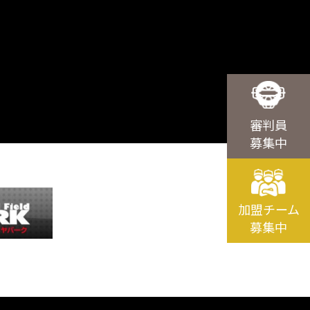
審判員
募集中
加盟チーム
募集中