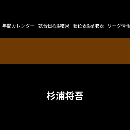
年間カレンダー
試合日程&結果
順位表&星取表
リーグ情
杉浦将吾