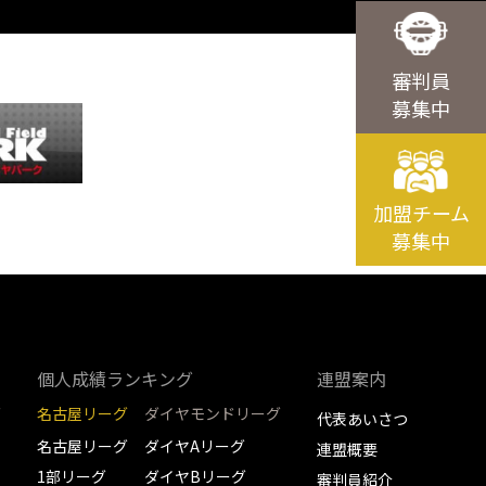
審判員
募集中
加盟チーム
募集中
個人成績ランキング
連盟案内
グ
名古屋リーグ
ダイヤモンドリーグ
代表あいさつ
名古屋リーグ
ダイヤAリーグ
連盟概要
1部リーグ
ダイヤBリーグ
審判員紹介