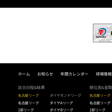
ホーム
お知らせ
年間カレンダー
球場情報
試合日程&結果
順位表&星
名古屋リーグ
ダイヤモンドリーグ
名古屋リーグ
名古屋リーグ
ダイヤAリーグ
名古屋リーグ
1部リーグ
ダイヤBリーグ
1部リーグ