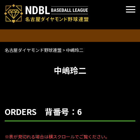
名古屋ダイヤモンド野球連盟
>
中嶋玲二
中嶋玲二
ORDERS 背番号：6