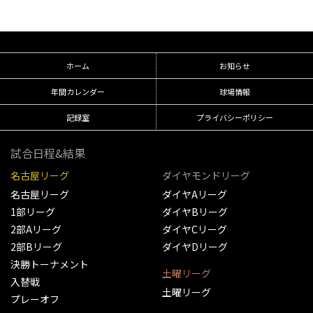
ホーム
お知らせ
年間カレンダー
球場情報
記録室
プライバシーポリシー
試合日程&結果
名古屋リーグ
ダイヤモンドリーグ
名古屋リーグ
ダイヤAリーグ
1部リーグ
ダイヤBリーグ
2部Aリーグ
ダイヤCリーグ
2部Bリーグ
ダイヤDリーグ
決勝トーナメント
土曜リーグ
入替戦
土曜リーグ
プレーオフ