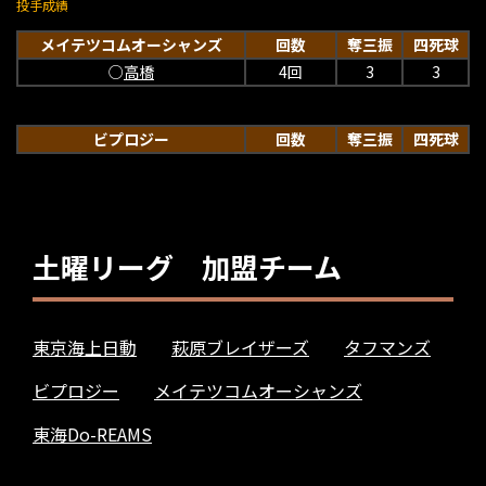
投手成績
メイテツコムオーシャンズ
回数
奪三振
四死球
○
高橋
4回
3
3
ビプロジー
回数
奪三振
四死球
土曜リーグ 加盟チーム
東京海上日動
萩原ブレイザーズ
タフマンズ
ビプロジー
メイテツコムオーシャンズ
東海Do-REAMS