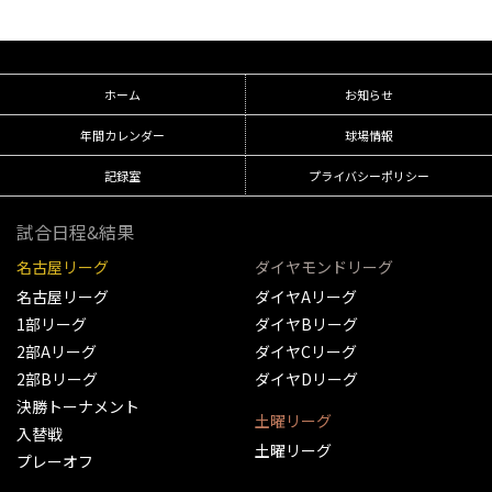
ホーム
お知らせ
年間カレンダー
球場情報
記録室
プライバシーポリシー
試合日程&結果
名古屋リーグ
ダイヤモンドリーグ
名古屋リーグ
ダイヤAリーグ
1部リーグ
ダイヤBリーグ
2部Aリーグ
ダイヤCリーグ
2部Bリーグ
ダイヤDリーグ
決勝トーナメント
土曜リーグ
入替戦
土曜リーグ
プレーオフ